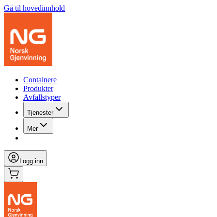
Gå til hovedinnhold
Containere
Produkter
Avfallstyper
Tjenester
Mer
Logg inn