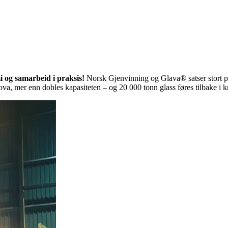
i og samarbeid i praksis!
Norsk Gjenvinning og Glava® satser stort på
ova, mer enn dobles kapasiteten – og 20 000 tonn glass føres tilbake i kr