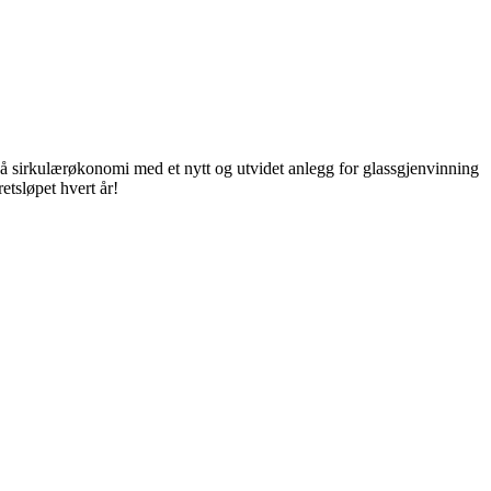
 sirkulærøkonomi med et nytt og utvidet anlegg for glassgjenvinning
etsløpet hvert år!