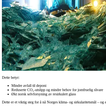
Dette betyr:
Mindre avfall til deponi
Reduserte CO₂-utslipp og mindre behov for jomfruelig råvare
Økt norsk selvforsyning av resirkulert glass
Dette er et viktig steg for å nå Norges klima- og sirkularitetsmål – og 