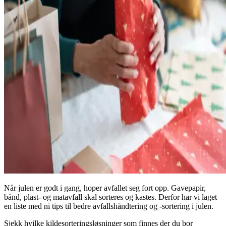
Når julen er godt i gang, hoper avfallet seg fort opp. Gavepapir,
bånd, plast- og matavfall skal sorteres og kastes. Derfor har vi laget
en liste med ni tips til bedre avfallshåndtering og -sortering i julen.
Sjekk hvilke kildesorteringsløsninger som finnes der du bor