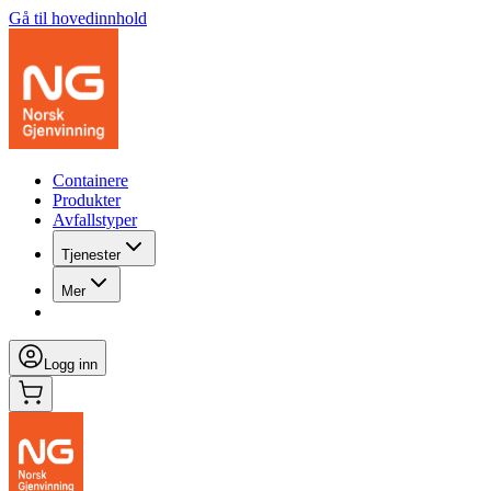
Gå til hovedinnhold
Containere
Produkter
Avfallstyper
Tjenester
Mer
Logg inn