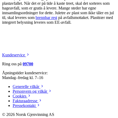
plastavfallet. Når det er på tide å kaste treet, skal det sorteres som
hageavfall, som er gratis å levere. Mange steder har egne
innsamlingsordninger for dette. Juletre av plast som ikke tåler en jul
til, skal leveres som
brennbar rest
på avfallsmottaket. Plasttrær med
integrert belysning leveres som EE-avfall.
Kundeservice
Ring oss på
09700
Åpningstider kundeservice:
Mandag–fredag kl. 7–16
Generelle vilkår
Personvern og vilkår
Cookies
Fakturaadresse
Pressekontakt
©
2026
Norsk Gjenvinning AS