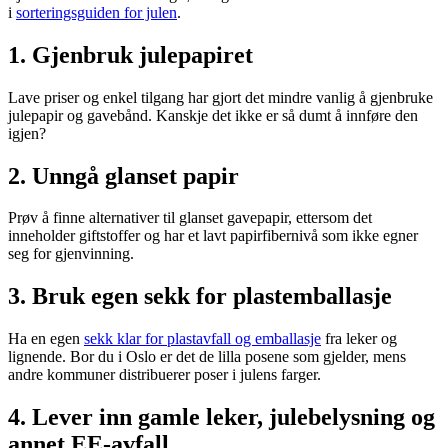
i
sorteringsguiden for julen
.
1. Gjenbruk julepapiret
Lave priser og enkel tilgang har gjort det mindre vanlig å gjenbruke
julepapir og gavebånd. Kanskje det ikke er så dumt å innføre den
igjen?
2. Unngå glanset papir
Prøv å finne alternativer til glanset gavepapir, ettersom det
inneholder giftstoffer og har et lavt papirfibernivå som ikke egner
seg for gjenvinning.
3. Bruk egen sekk for plastemballasje
Ha en egen
sekk klar for plastavfall og emballasje
fra leker og
lignende. Bor du i Oslo er det de lilla posene som gjelder, mens
andre kommuner distribuerer poser i julens farger.
4. Lever inn gamle leker, julebelysning og
annet EE-avfall