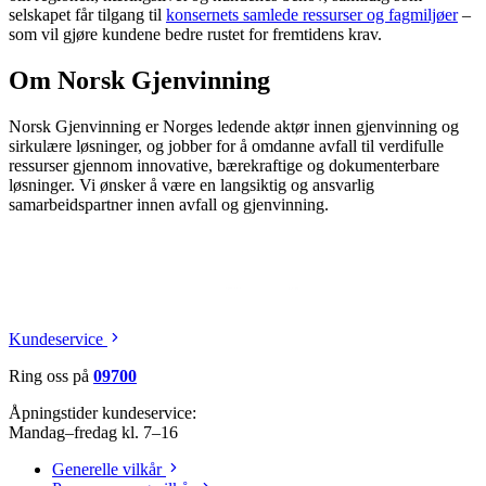
selskapet får tilgang til
konsernets samlede ressurser og fagmiljøer
–
som vil gjøre kundene bedre rustet for fremtidens krav.
Om Norsk Gjenvinning
Norsk Gjenvinning er Norges ledende aktør innen gjenvinning og
sirkulære løsninger, og jobber for å omdanne avfall til verdifulle
ressurser gjennom innovative, bærekraftige og dokumenterbare
løsninger. Vi ønsker å være en langsiktig og ansvarlig
samarbeidspartner innen avfall og gjenvinning.
Kundeservice
Ring oss på
09700
Åpningstider kundeservice:
Mandag–fredag kl. 7–16
Generelle vilkår