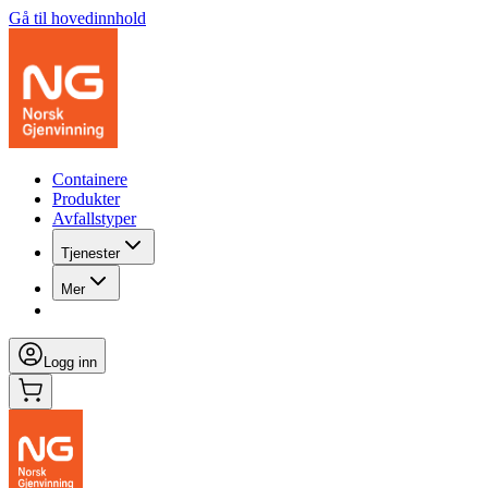
Gå til hovedinnhold
Containere
Produkter
Avfallstyper
Tjenester
Mer
Logg inn