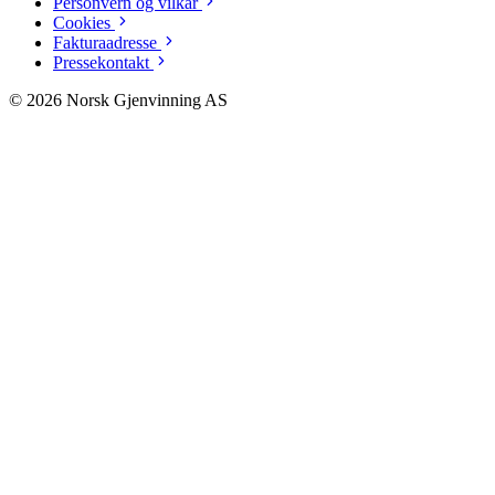
Personvern og vilkår
Cookies
Fakturaadresse
Pressekontakt
©
2026
Norsk Gjenvinning AS