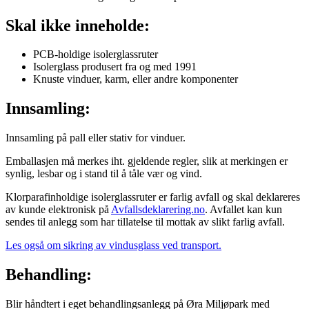
Skal ikke inneholde:
PCB-holdige isolerglassruter
Isolerglass produsert fra og med 1991
Knuste vinduer, karm, eller andre komponenter
Innsamling:
Innsamling på pall eller stativ for vinduer.
Emballasjen må merkes iht. gjeldende regler, slik at merkingen er
synlig, lesbar og i stand til å tåle vær og vind.
Klorparafinholdige isolerglassruter er farlig avfall og skal deklareres
av kunde elektronisk på
Avfallsdeklarering.no
. Avfallet kan kun
sendes til anlegg som har tillatelse til mottak av slikt farlig avfall.
Les også om sikring av vindusglass ved transport.
Behandling:
Blir håndtert i eget behandlingsanlegg på Øra Miljøpark med