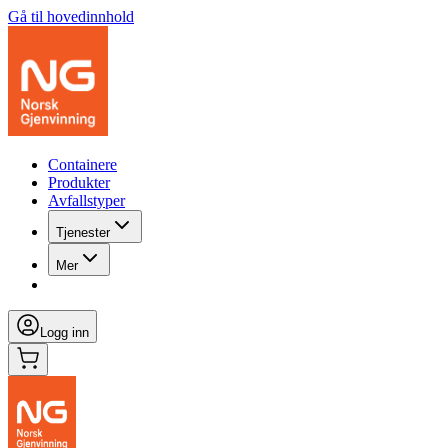
Gå til hovedinnhold
Containere
Produkter
Avfallstyper
Tjenester
Mer
Logg inn