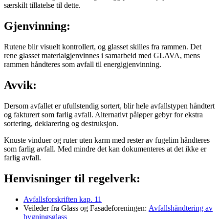
særskilt tillatelse til dette.
Gjenvinning:
Rutene blir visuelt kontrollert, og glasset skilles fra rammen. Det
rene glasset materialgjenvinnes i samarbeid med GLAVA, mens
rammen håndteres som avfall til energigjenvinning.
Avvik:
Dersom avfallet er ufullstendig sortert, blir hele avfallstypen håndtert
og fakturert som farlig avfall. Alternativt påløper gebyr for ekstra
sortering, deklarering og destruksjon.
Knuste vinduer og ruter uten karm med rester av fugelim håndteres
som farlig avfall. Med mindre det kan dokumenteres at det ikke er
farlig avfall.
Henvisninger til regelverk:
Avfallsforskriften kap. 11
Veileder fra Glass og Fasadeforeningen:
Avfallshåndtering av
bygningsglass