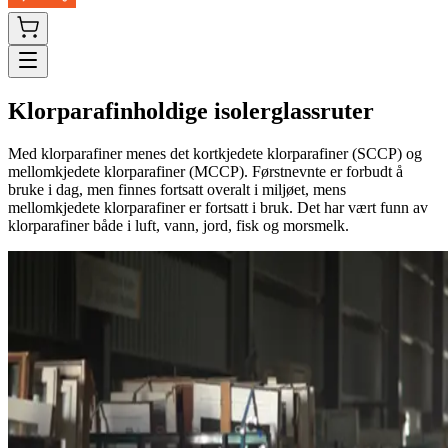
Klorparafinholdige isolerglassruter
Med klorparafiner menes det kortkjedete klorparafiner (SCCP) og
mellomkjedete klorparafiner (MCCP). Førstnevnte er forbudt å
bruke i dag, men finnes fortsatt overalt i miljøet, mens
mellomkjedete klorparafiner er fortsatt i bruk. Det har vært funn av
klorparafiner både i luft, vann, jord, fisk og morsmelk.