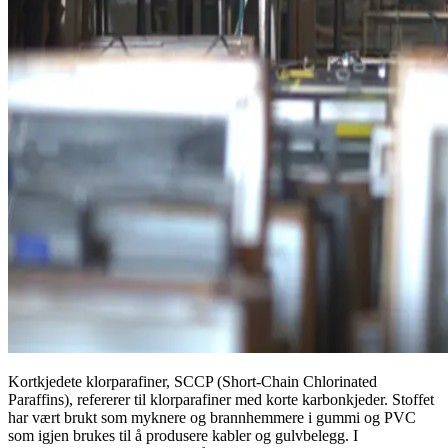
Kortkjedete klorparafiner, SCCP (Short-Chain Chlorinated
Paraffins), refererer til klorparafiner med korte karbonkjeder. Stoffet
har vært brukt som myknere og brannhemmere i gummi og PVC
som igjen brukes til å produsere kabler og gulvbelegg. I