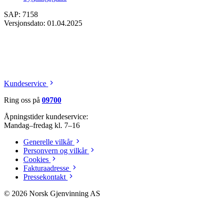
SAP: 7158
Versjonsdato: 01.04.2025
Kundeservice
Ring oss på
09700
Åpningstider kundeservice:
Mandag–fredag kl. 7–16
Generelle vilkår
Personvern og vilkår
Cookies
Fakturaadresse
Pressekontakt
©
2026
Norsk Gjenvinning AS