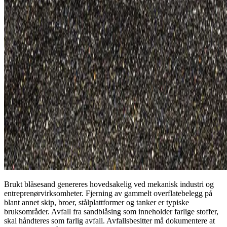
Brukt blåsesand genereres hovedsakelig ved mekanisk industri og
entreprenørvirksomheter. Fjerning av gammelt overflatebelegg på
blant annet skip, broer, stålplattformer og tanker er typiske
bruksområder. Avfall fra sandblåsing som inneholder farlige stoffer,
skal håndteres som farlig avfall. Avfallsbesitter må dokumentere at