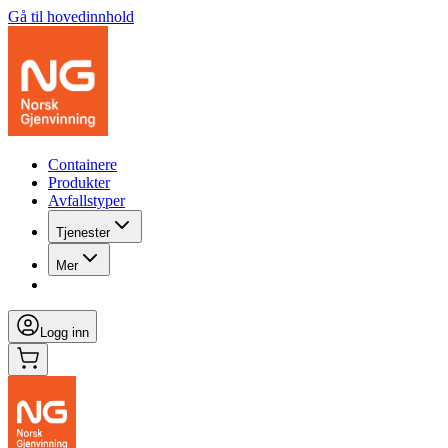
Gå til hovedinnhold
Containere
Produkter
Avfallstyper
Tjenester
Mer
Logg inn