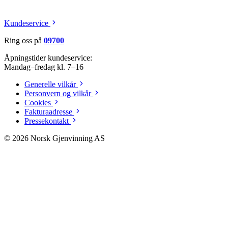
Kundeservice
Ring oss på
09700
Åpningstider kundeservice:
Mandag–fredag kl. 7–16
Generelle vilkår
Personvern og vilkår
Cookies
Fakturaadresse
Pressekontakt
©
2026
Norsk Gjenvinning AS