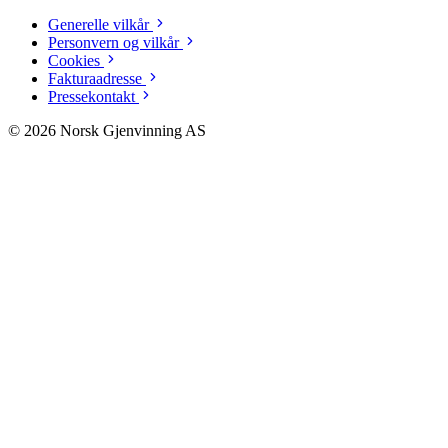
Generelle vilkår
Personvern og vilkår
Cookies
Fakturaadresse
Pressekontakt
©
2026
Norsk Gjenvinning AS