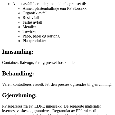
Annet avfall herunder, men ikke begrenset til:
Annen plastemballasje enn PP Storsekk
Organisk avfall
Restavfall
Farlig avfall
Metaller
Trevirke
Papp, papir og kartong
Plastprodukter
Innsamling:
Container, flatvogn, ferdig presset hos kunde.
Behandling:
Varen kontrolleres visuelt, før den presses og sendes til gjenvinning.
Gjenvinning:
PP separeres fra ev. LDPE innersekk. De separerte materialer
kvernes, vaskes og granuleres. Regranulat av PP brukes til