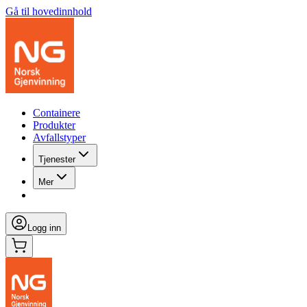
Gå til hovedinnhold
Containere
Produkter
Avfallstyper
Tjenester
Mer
Logg inn