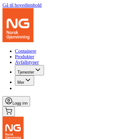
Gå til hovedinnhold
Containere
Produkter
Avfallstyper
Tjenester
Mer
Logg inn