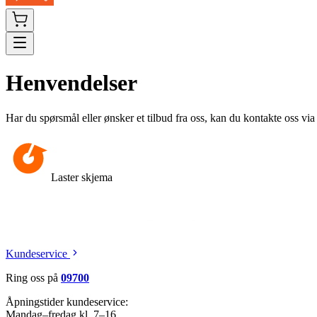
Henvendelser
Har du spørsmål eller ønsker et tilbud fra oss, kan du kontakte oss vi
Laster skjema
Kundeservice
Ring oss på
09700
Åpningstider kundeservice:
Mandag–fredag kl. 7–16