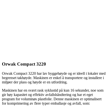
Orwak Compact 3220
Orwak Compact 3220 har lav byggehøyde og er ideell i lokaler med
begrenset takhøyde. Maskinen er enkel å transportere og installere i
miljøer der plass og høyde er en utfordring.
Maskinen har en svært rask syklustid på kun 16 sekunder, noe som
gir høy kapasitet og effektiv avfallshåndtering og har et eget
program for voluminøs plastfolie. Denne maskinen er optimalisert
for komprimering av flere typer emballasje og avfall, som: