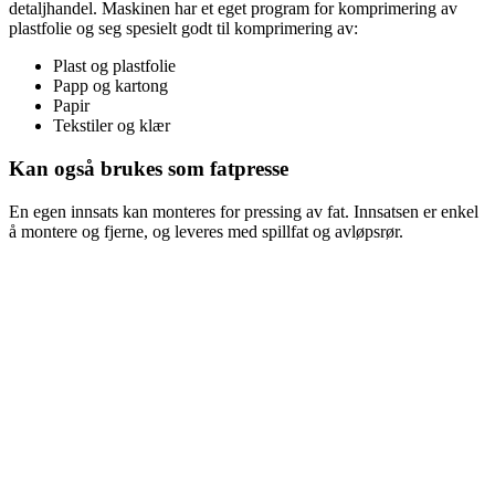
detaljhandel. Maskinen har et eget program for komprimering av
plastfolie og seg spesielt godt til komprimering av:
Plast og plastfolie
Papp og kartong
Papir
Tekstiler og klær
Kan også brukes som fatpresse
En egen innsats kan monteres for pressing av fat. Innsatsen er enkel
å montere og fjerne, og leveres med spillfat og avløpsrør.