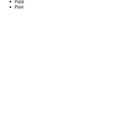
Papp
Plast