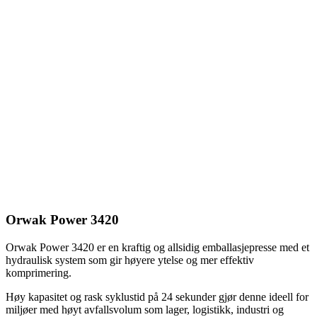
Orwak Power 3420
Orwak Power 3420 er en kraftig og allsidig emballasjepresse med et
hydraulisk system som gir høyere ytelse og mer effektiv
komprimering.
Høy kapasitet og rask syklustid på 24 sekunder gjør denne ideell for
miljøer med høyt avfallsvolum som lager, logistikk, industri og