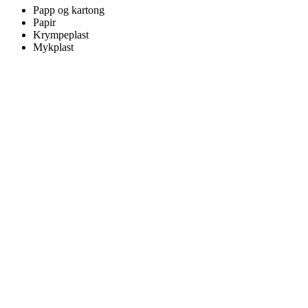
Papp og kartong
Papir
Krympeplast
Mykplast