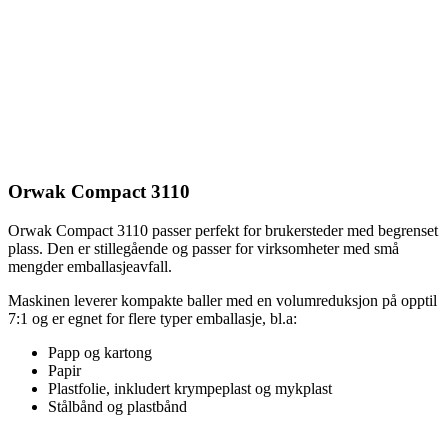
Orwak Compact 3110
Orwak Compact 3110 passer perfekt for brukersteder med begrenset
plass. Den er stillegående og passer for virksomheter med små
mengder emballasjeavfall.
Maskinen leverer kompakte baller med en volumreduksjon på opptil
7:1 og er egnet for flere typer emballasje, bl.a:
Papp og kartong
Papir
Plastfolie, inkludert krympeplast og mykplast
Stålbånd og plastbånd