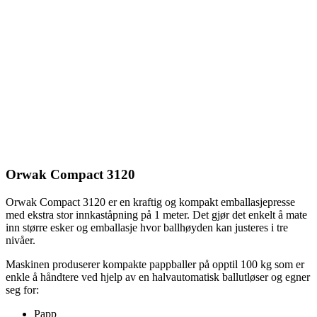
Orwak Compact 3120
Orwak Compact 3120 er en kraftig og kompakt emballasjepresse
med ekstra stor innkaståpning på 1 meter. Det gjør det enkelt å mate
inn større esker og emballasje hvor ballhøyden kan justeres i tre
nivåer.
Maskinen produserer kompakte pappballer på opptil 100 kg som er
enkle å håndtere ved hjelp av en halvautomatisk ballutløser og egner
seg for:
Papp