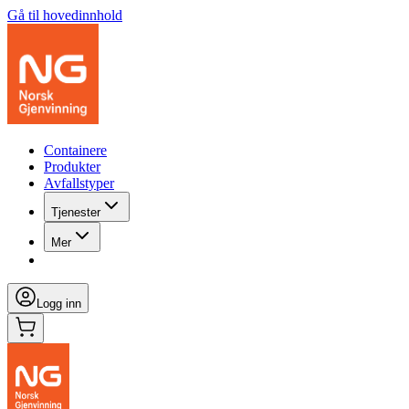
Gå til hovedinnhold
Containere
Produkter
Avfallstyper
Tjenester
Mer
Logg inn