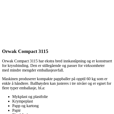
Orwak Compact 3115
Orwak Compact 3115 har ekstra bred innkaståpning og er konstruert
for kryssbinding. Den er stillegående og passer for virksomheter
med mindre mengder emballasjeavfall.
Maskinen produserer kompakte pappballer på opptil 60 kg som er
enkle å håndtere. Ballhøyden kan justeres i tre nivåer og er egnet for
flere typer emballasje, bl.a:
Mykplast og plastfolie
Krympeplast
Papp og kartong
Papir