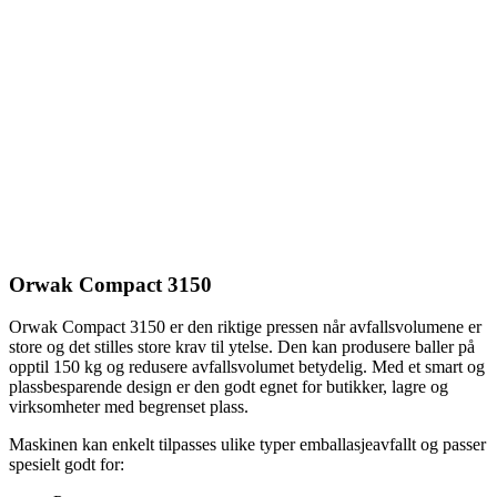
Orwak Compact 3150
Orwak Compact 3150 er den riktige pressen når avfallsvolumene er
store og det stilles store krav til ytelse. Den kan produsere baller på
opptil 150 kg og redusere avfallsvolumet betydelig. Med et smart og
plassbesparende design er den godt egnet for butikker, lagre og
virksomheter med begrenset plass.
Maskinen kan enkelt tilpasses ulike typer emballasjeavfallt og passer
spesielt godt for: