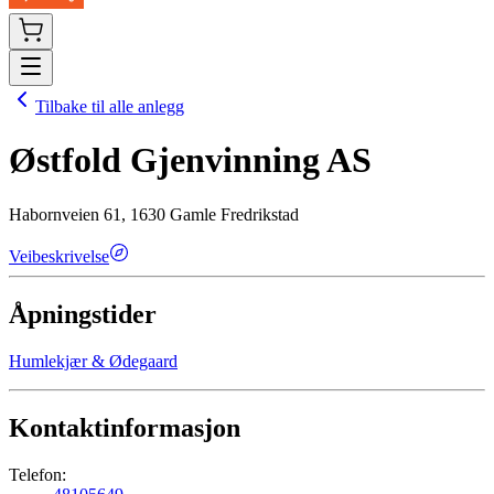
Tilbake til alle anlegg
Østfold Gjenvinning AS
Habornveien 61, 1630 Gamle Fredrikstad
Veibeskrivelse
Åpningstider
Humlekjær & Ødegaard
Kontaktinformasjon
Telefon: