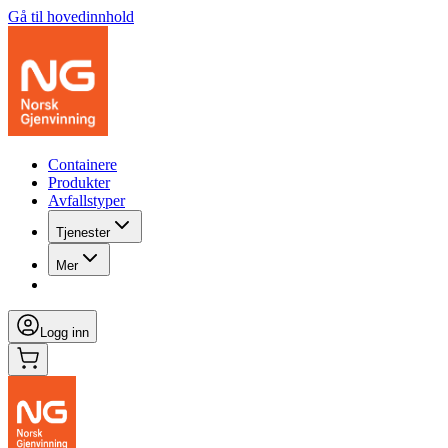
Gå til hovedinnhold
Containere
Produkter
Avfallstyper
Tjenester
Mer
Logg inn